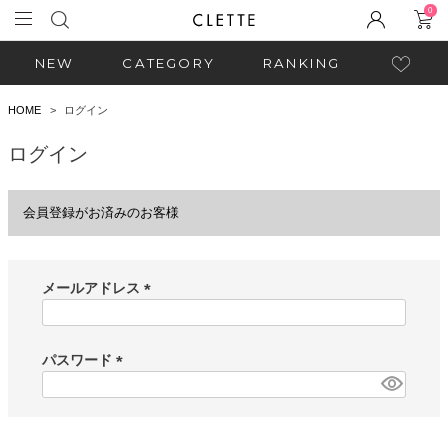
0
NEW
CATEGORY
RANKING
HOME
ログイン
ログイン
会員登録がお済みのお客様
メールアドレス
(
必
須
パスワード
)
(
必
須