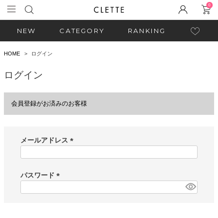
0
NEW
CATEGORY
RANKING
HOME
ログイン
ログイン
会員登録がお済みのお客様
メールアドレス
(
必
須
パスワード
)
(
必
須