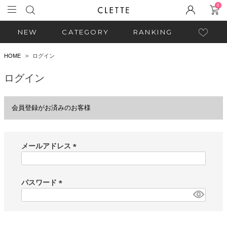
0
NEW
CATEGORY
RANKING
HOME
ログイン
ログイン
会員登録がお済みのお客様
メールアドレス
(
必
須
パスワード
)
(
必
須