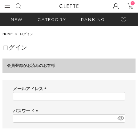
0
NEW
CATEGORY
RANKING
HOME
ログイン
ログイン
会員登録がお済みのお客様
メールアドレス
(
必
須
パスワード
)
(
必
須