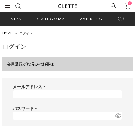
0
NEW
CATEGORY
RANKING
HOME
ログイン
ログイン
会員登録がお済みのお客様
メールアドレス
(
必
須
パスワード
)
(
必
須