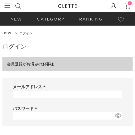
0
NEW
CATEGORY
RANKING
HOME
ログイン
ログイン
会員登録がお済みのお客様
メールアドレス
(
必
須
パスワード
)
(
必
須