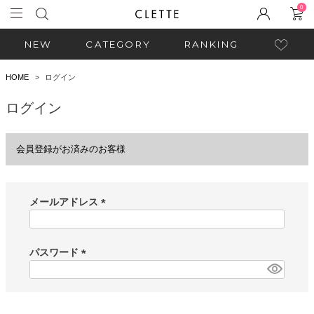
0
NEW
CATEGORY
RANKING
HOME
ログイン
ログイン
会員登録がお済みのお客様
メールアドレス
(
必
須
パスワード
)
(
必
須