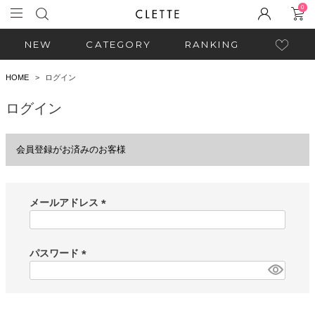
0
NEW
CATEGORY
RANKING
HOME
ログイン
ログイン
会員登録がお済みのお客様
メールアドレス
(
必
須
パスワード
)
(
必
須