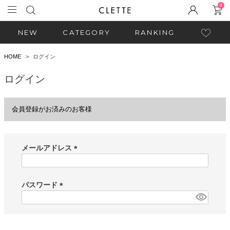
0
NEW
CATEGORY
RANKING
HOME
ログイン
ログイン
会員登録がお済みのお客様
メールアドレス
(
必
須
パスワード
)
(
必
須