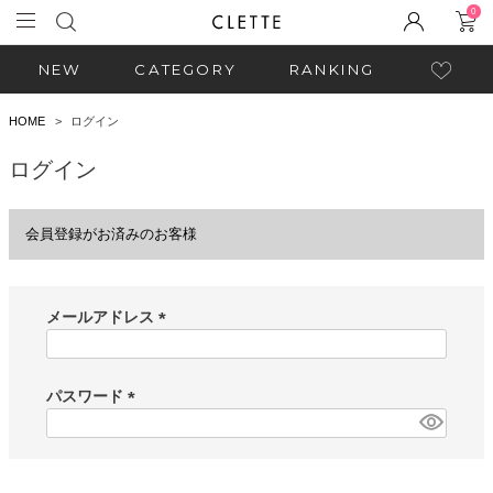
0
NEW
CATEGORY
RANKING
HOME
ログイン
ログイン
会員登録がお済みのお客様
メールアドレス
(
必
須
パスワード
)
(
必
須