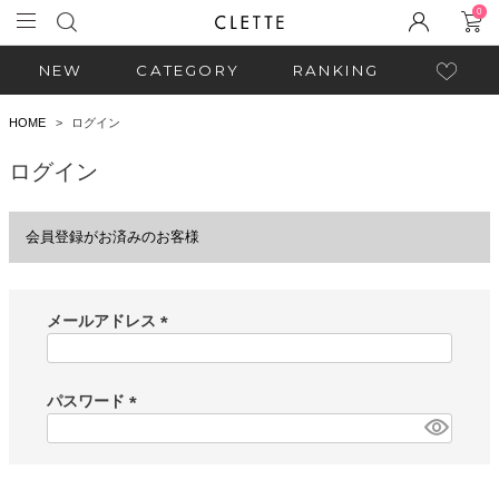
0
NEW
CATEGORY
RANKING
HOME
ログイン
ログイン
会員登録がお済みのお客様
メールアドレス
(
必
須
パスワード
)
(
必
須