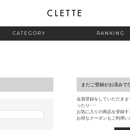
CATEGORY
RANKING
まだご登録がお済みで
会員登録をしていただきま
ったり･･･
お気に入りの商品を登録す
お得なクーポンもご利用い