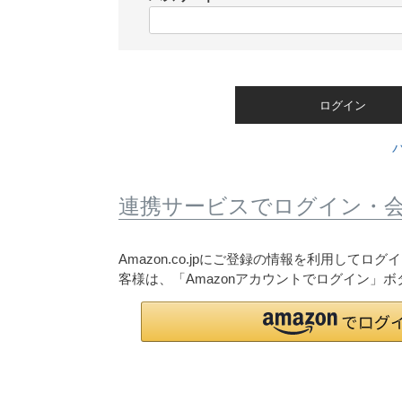
)
(
必
須
)
ログイン
連携サービスでログイン・
Amazon.co.jpにご登録の情報を利用して
客様は、「Amazonアカウントでログイン」