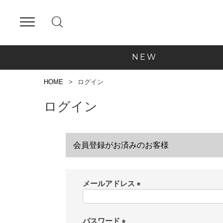
NEW
HOME
ログイン
ログイン
会員登録がお済みのお客様
メールアドレス
(
必
須
パスワード