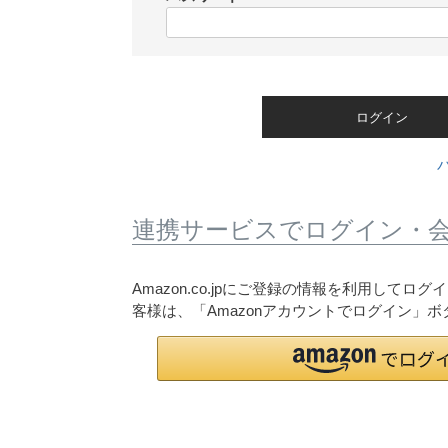
)
(
必
須
)
ログイン
連携サービスでログイン・
Amazon.co.jpにご登録の情報を利用して
客様は、「Amazonアカウントでログイン」