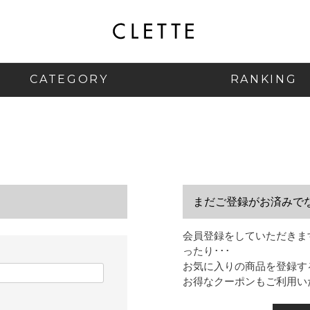
CATEGORY
RANKING
まだご登録がお済みで
会員登録をしていただきま
ったり･･･
お気に入りの商品を登録す
お得なクーポンもご利用い