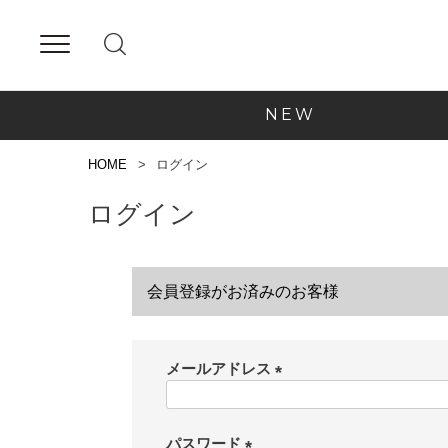
NEW
HOME
ログイン
ログイン
会員登録がお済みのお客様
メールアドレス
(
必
須
パスワード