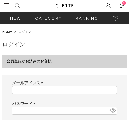
0
NEW
CATEGORY
RANKING
HOME
ログイン
ログイン
会員登録がお済みのお客様
メールアドレス
(
必
須
パスワード
)
(
必
須