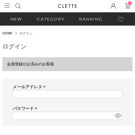
0
NEW
CATEGORY
RANKING
HOME
ログイン
ログイン
会員登録がお済みのお客様
メールアドレス
(
必
須
パスワード
)
(
必
須