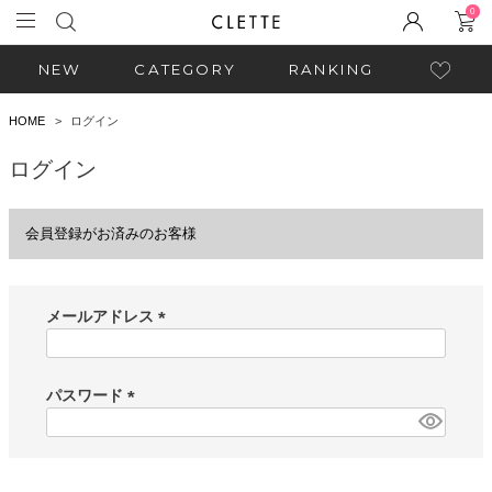
0
NEW
CATEGORY
RANKING
HOME
ログイン
ログイン
会員登録がお済みのお客様
メールアドレス
(
必
須
パスワード
)
(
必
須