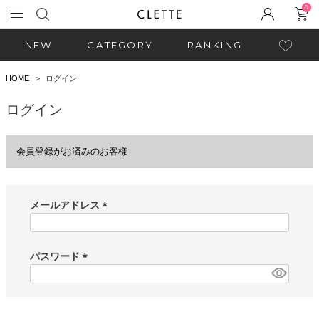
0
NEW
CATEGORY
RANKING
HOME
ログイン
ログイン
会員登録がお済みのお客様
メールアドレス
(
必
須
パスワード
)
(
必
須