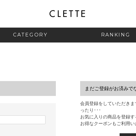
CATEGORY
RANKING
まだご登録がお済みで
会員登録をしていただきま
ったり･･･
お気に入りの商品を登録す
お得なクーポンもご利用い