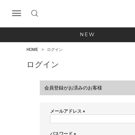
NEW
HOME
ログイン
ログイン
会員登録がお済みのお客様
メールアドレス
(
必
須
パスワード