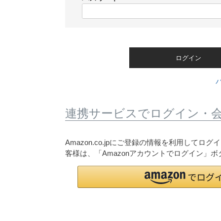
)
(
必
須
)
ログイン
連携サービスでログイン・
Amazon.co.jpにご登録の情報を利用して
客様は、「Amazonアカウントでログイン」