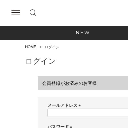
NEW
HOME
ログイン
ログイン
会員登録がお済みのお客様
メールアドレス
(
必
須
パスワード