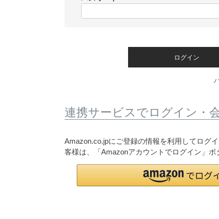
)
(
必
須
)
ログイン
連携サービスでログイン・
Amazon.co.jpにご登録の情報を利用して
客様は、「Amazonアカウントでログイン」