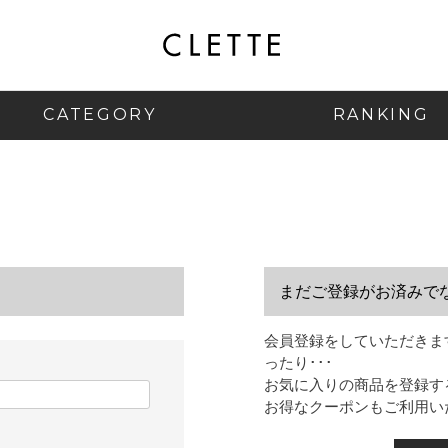
CATEGORY
RANKING
まだご登録がお済みで
会員登録をしていただきま
ったり･･･
お気に入りの商品を登録す
お得なクーポンもご利用い