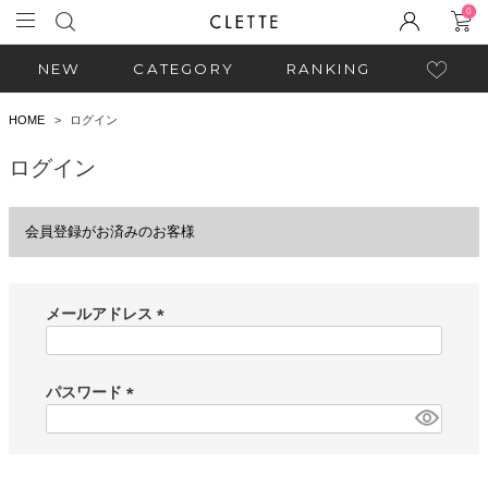
0
NEW
CATEGORY
RANKING
HOME
ログイン
ログイン
会員登録がお済みのお客様
メールアドレス
(
必
須
パスワード
)
(
必
須