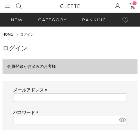
0
NEW
CATEGORY
RANKING
HOME
ログイン
ログイン
会員登録がお済みのお客様
メールアドレス
(
必
須
パスワード
)
(
必
須