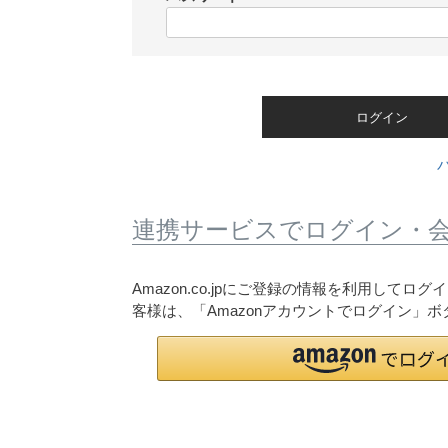
)
(
必
須
)
ログイン
連携サービスでログイン・
Amazon.co.jpにご登録の情報を利用して
客様は、「Amazonアカウントでログイン」