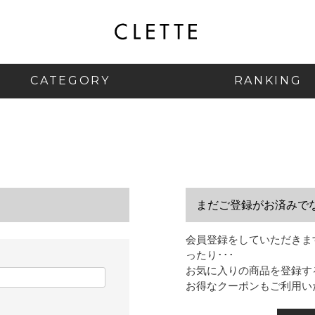
CATEGORY
RANKING
まだご登録がお済みで
会員登録をしていただきま
ったり･･･
お気に入りの商品を登録す
お得なクーポンもご利用い