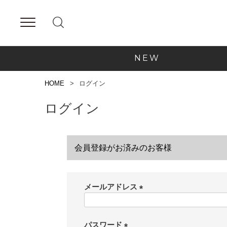
NEW
HOME
ログイン
ログイン
会員登録がお済みのお客様
メールアドレス
(
必
須
パスワード