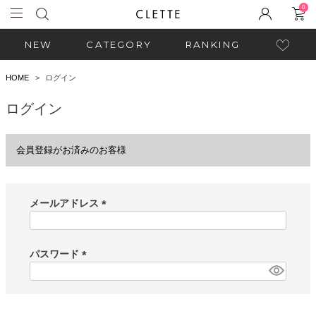
0
NEW
CATEGORY
RANKING
HOME
ログイン
ログイン
会員登録がお済みのお客様
メールアドレス
(
必
須
パスワード
)
(
必
須