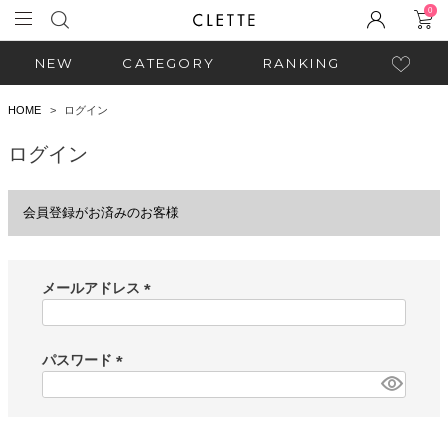
0
NEW
CATEGORY
RANKING
HOME
ログイン
ログイン
会員登録がお済みのお客様
メールアドレス
(
必
須
パスワード
)
(
必
須