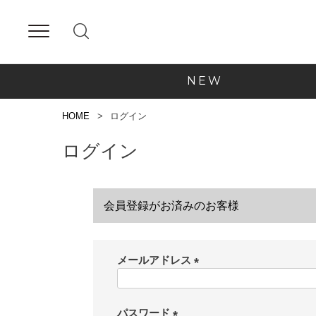
NEW
HOME
ログイン
ログイン
会員登録がお済みのお客様
メールアドレス
(
必
須
パスワード