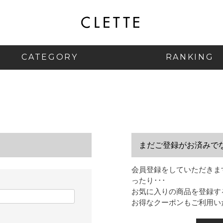
CATEGORY
RANKING
まだご登録がお済みで
会員登録をしていただきま
ったり･･･
お気に入りの商品を登録す
お得なクーポンもご利用い