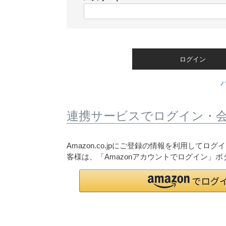
)
(
必
須
)
ログイン
連携サービスでログイン・
Amazon.co.jpにご登録の情報を利用して
客様は、「Amazonアカウントでログイン」