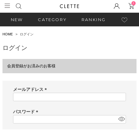
0
NEW
CATEGORY
RANKING
HOME
ログイン
ログイン
会員登録がお済みのお客様
メールアドレス
(
必
須
パスワード
)
(
必
須