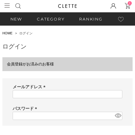
0
NEW
CATEGORY
RANKING
HOME
ログイン
ログイン
会員登録がお済みのお客様
メールアドレス
(
必
須
パスワード
)
(
必
須