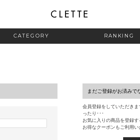
CATEGORY
RANKING
まだご登録がお済みで
会員登録をしていただきま
ったり･･･
お気に入りの商品を登録す
お得なクーポンもご利用い