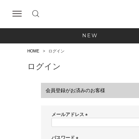
NEW
HOME
ログイン
ログイン
会員登録がお済みのお客様
メールアドレス
(
必
須
パスワード