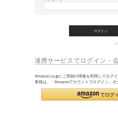
)
(
必
須
)
ログイン
連携サービスでログイン・
Amazon.co.jpにご登録の情報を利用して
客様は、「Amazonアカウントでログイン」