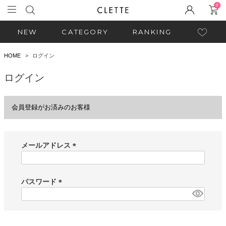
0
NEW
CATEGORY
RANKING
HOME
ログイン
ログイン
会員登録がお済みのお客様
メールアドレス
(
必
須
パスワード
)
(
必
須