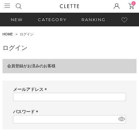
0
NEW
CATEGORY
RANKING
HOME
ログイン
ログイン
会員登録がお済みのお客様
メールアドレス
(
必
須
パスワード
)
(
必
須