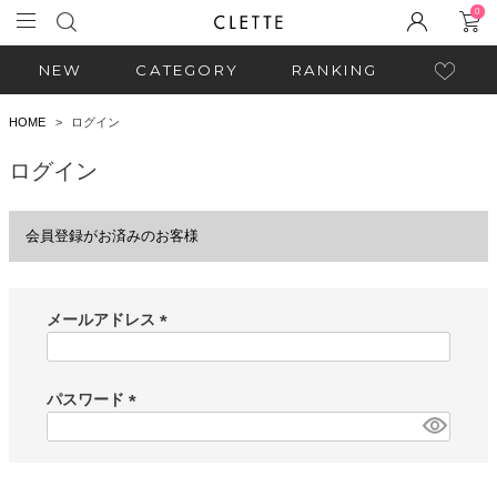
0
NEW
CATEGORY
RANKING
HOME
ログイン
ログイン
会員登録がお済みのお客様
メールアドレス
(
必
須
パスワード
)
(
必
須