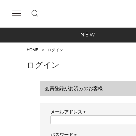
NEW
HOME
ログイン
ログイン
会員登録がお済みのお客様
メールアドレス
(
必
須
パスワード