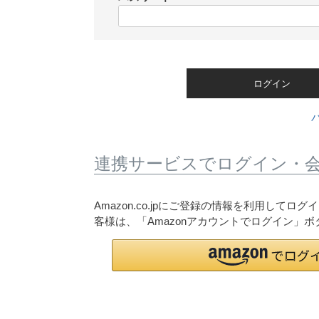
)
(
必
須
)
ログイン
連携サービスでログイン・
Amazon.co.jpにご登録の情報を利用して
客様は、「Amazonアカウントでログイン」