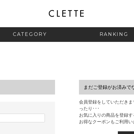
CATEGORY
RANKING
まだご登録がお済みで
会員登録をしていただきま
ったり･･･
お気に入りの商品を登録す
お得なクーポンもご利用い