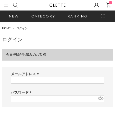
0
NEW
CATEGORY
RANKING
HOME
ログイン
ログイン
会員登録がお済みのお客様
メールアドレス
(
必
須
パスワード
)
(
必
須