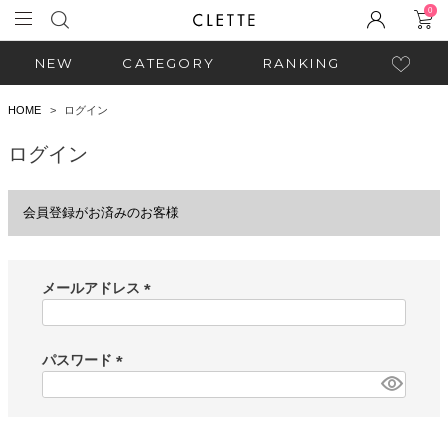
0
NEW
CATEGORY
RANKING
HOME
ログイン
ログイン
会員登録がお済みのお客様
メールアドレス
(
必
須
パスワード
)
(
必
須