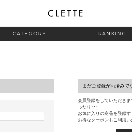
CATEGORY
RANKING
まだご登録がお済みで
会員登録をしていただきま
ったり･･･
お気に入りの商品を登録す
お得なクーポンもご利用い