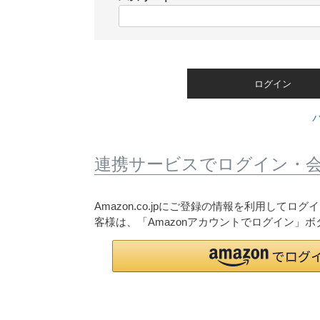
)
(
必
須
)
ログイン
連携サービスでログイン・
Amazon.co.jpにご登録の情報を利用して
客様は、「Amazonアカウントでログイン」