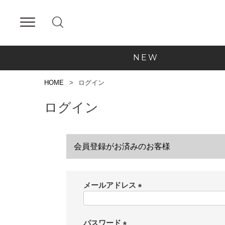
NEW
HOME
ログイン
ログイン
会員登録がお済みのお客様
メールアドレス
(
必
須
パスワード