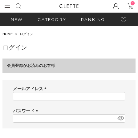
0
NEW
CATEGORY
RANKING
HOME
ログイン
ログイン
会員登録がお済みのお客様
メールアドレス
(
必
須
パスワード
)
(
必
須