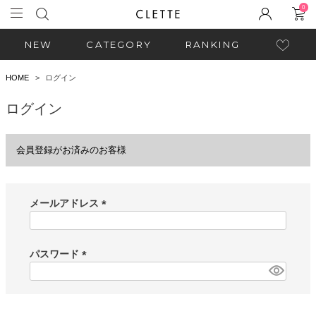
0
NEW
CATEGORY
RANKING
HOME
ログイン
ログイン
会員登録がお済みのお客様
メールアドレス
(
必
須
パスワード
)
(
必
須