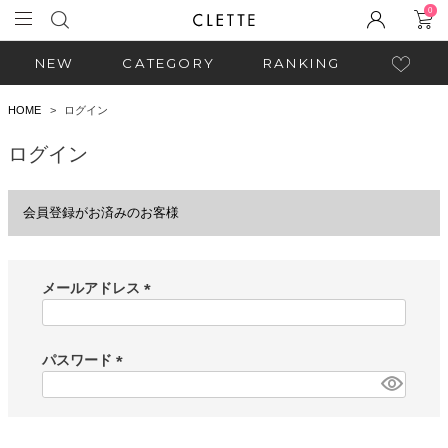
0
NEW
CATEGORY
RANKING
HOME
ログイン
ログイン
会員登録がお済みのお客様
メールアドレス
(
必
須
パスワード
)
(
必
須