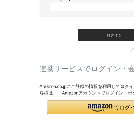
)
(
必
須
)
ログイン
連携サービスでログイン・
Amazon.co.jpにご登録の情報を利用して
客様は、「Amazonアカウントでログイン」