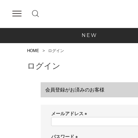
NEW
HOME
ログイン
ログイン
会員登録がお済みのお客様
メールアドレス
(
必
須
パスワード