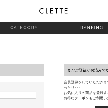
CATEGORY
RANKING
まだご登録がお済みで
会員登録をしていただきま
ったり･･･
お気に入りの商品を登録す
お得なクーポンもご利用い