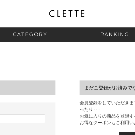
CATEGORY
RANKING
まだご登録がお済みで
会員登録をしていただきま
ったり･･･
お気に入りの商品を登録す
お得なクーポンもご利用い