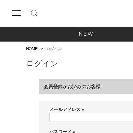
NEW
HOME
ログイン
ログイン
会員登録がお済みのお客様
メールアドレス
(
必
須
パスワード