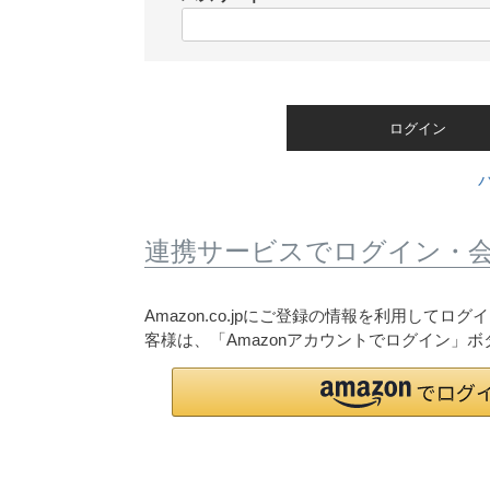
)
(
必
須
)
ログイン
連携サービスでログイン・
Amazon.co.jpにご登録の情報を利用して
客様は、「Amazonアカウントでログイン」