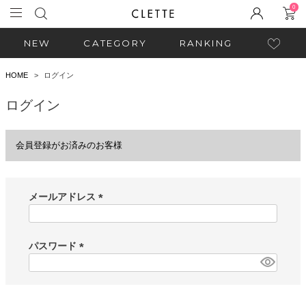
0
NEW
CATEGORY
RANKING
HOME
ログイン
ログイン
会員登録がお済みのお客様
メールアドレス
(
必
須
パスワード
)
(
必
須