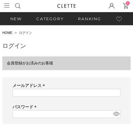
0
NEW
CATEGORY
RANKING
HOME
ログイン
ログイン
会員登録がお済みのお客様
メールアドレス
(
必
須
パスワード
)
(
必
須