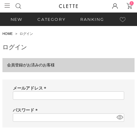
0
NEW
CATEGORY
RANKING
HOME
ログイン
ログイン
会員登録がお済みのお客様
メールアドレス
(
必
須
パスワード
)
(
必
須