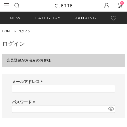
0
NEW
CATEGORY
RANKING
HOME
ログイン
ログイン
会員登録がお済みのお客様
メールアドレス
(
必
須
パスワード
)
(
必
須