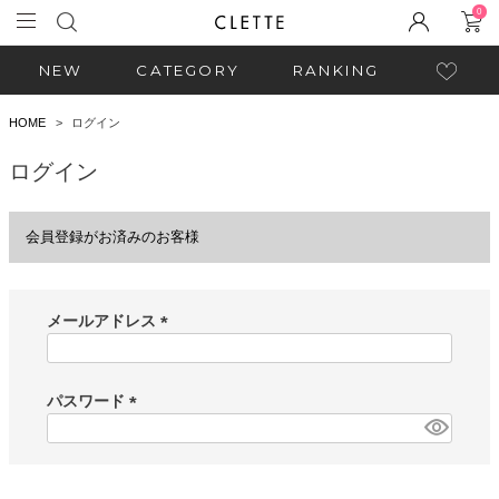
0
NEW
CATEGORY
RANKING
HOME
ログイン
ログイン
会員登録がお済みのお客様
メールアドレス
(
必
須
パスワード
)
(
必
須