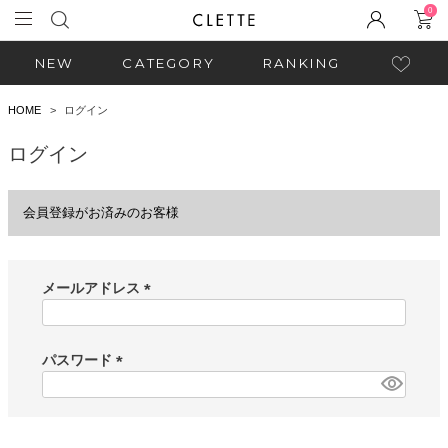
0
NEW
CATEGORY
RANKING
HOME
ログイン
ログイン
会員登録がお済みのお客様
メールアドレス
(
必
須
パスワード
)
(
必
須