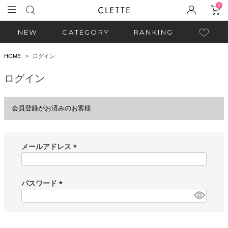
0
NEW
CATEGORY
RANKING
HOME
ログイン
ログイン
会員登録がお済みのお客様
メールアドレス
(
必
須
パスワード
)
(
必
須