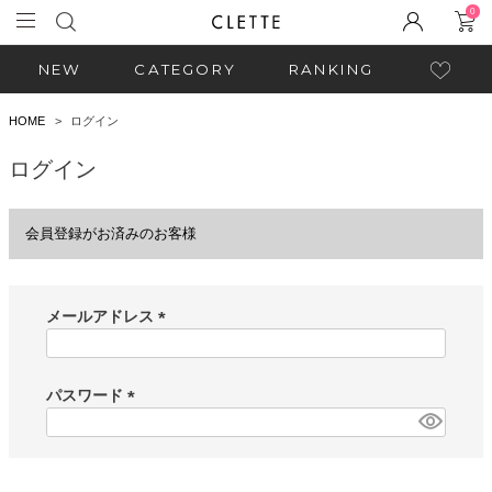
0
NEW
CATEGORY
RANKING
HOME
ログイン
ログイン
会員登録がお済みのお客様
メールアドレス
(
必
須
パスワード
)
(
必
須