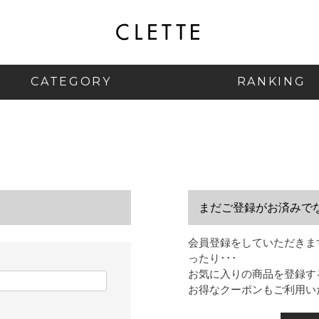
CATEGORY
RANKING
まだご登録がお済みで
会員登録をしていただきま
ったり･･･
お気に入りの商品を登録す
お得なクーポンもご利用い