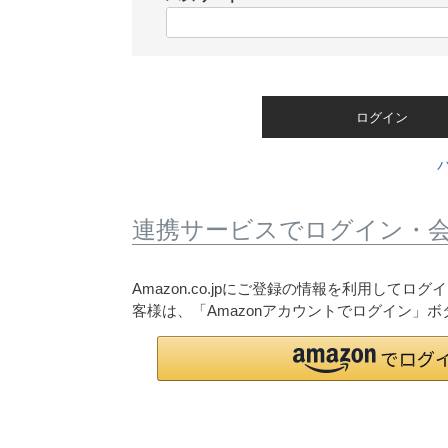
)
(
必
須
)
ログイン
連携サービスでログイン・
Amazon.co.jpにご登録の情報を利用して
客様は、「Amazonアカウントでログイン」