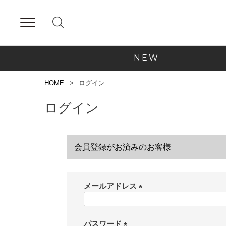
NEW
HOME
ログイン
ログイン
会員登録がお済みのお客様
メールアドレス
(
必
須
パスワード