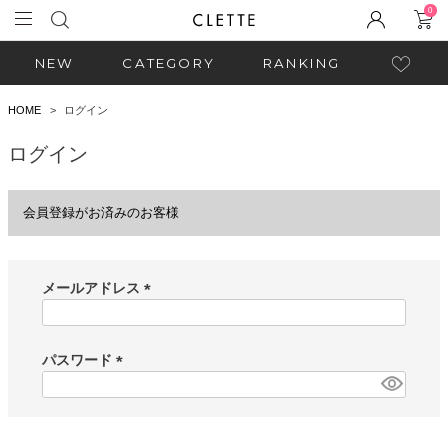
0
NEW
CATEGORY
RANKING
HOME
ログイン
ログイン
会員登録がお済みのお客様
メールアドレス
(
必
須
パスワード
)
(
必
須